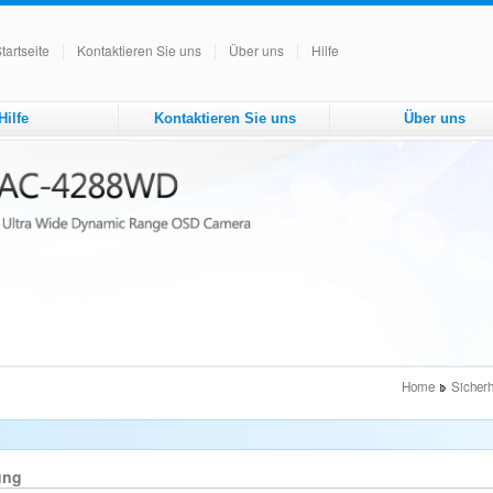
tartseite
Kontaktieren Sie uns
Über uns
Hilfe
Hilfe
Kontaktieren Sie uns
Über uns
Home
Sicherh
ung