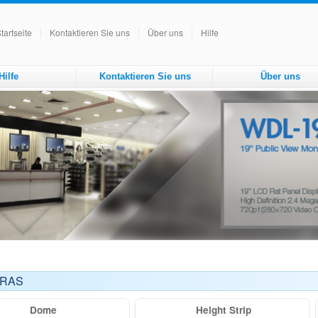
tartseite
Kontaktieren Sie uns
Über uns
Hilfe
Hilfe
Kontaktieren Sie uns
Über uns
ERAS
Dome
Height Strip