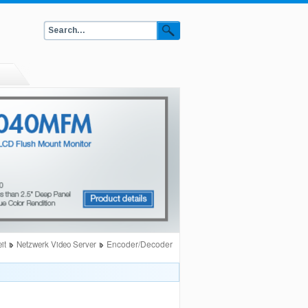
Encoder/Decoder
it
Netzwerk Video Server