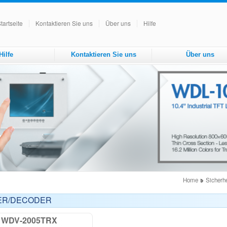
tartseite
Kontaktieren Sie uns
Über uns
Hilfe
Hilfe
Kontaktieren Sie uns
Über uns
Home
Sicherhe
ER/DECODER
WDV-2005TRX